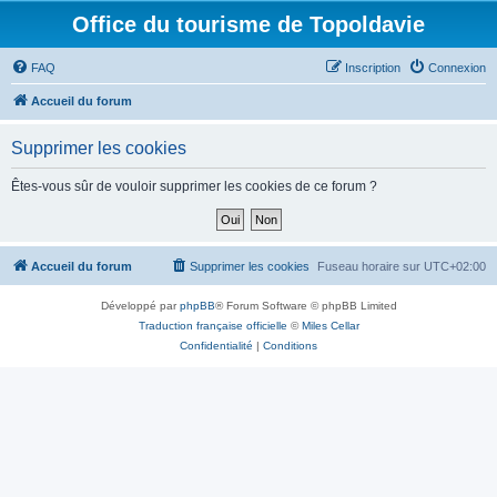
Office du tourisme de Topoldavie
FAQ
Inscription
Connexion
Accueil du forum
Supprimer les cookies
Êtes-vous sûr de vouloir supprimer les cookies de ce forum ?
Accueil du forum
Supprimer les cookies
Fuseau horaire sur
UTC+02:00
Développé par
phpBB
® Forum Software © phpBB Limited
Traduction française officielle
©
Miles Cellar
Confidentialité
|
Conditions