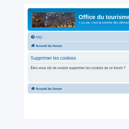
Office du tourism
« La vie, c'est la somme des éléments 
FAQ
Accueil du forum
Supprimer les cookies
Êtes-vous sûr de vouloir supprimer les cookies de ce forum ?
Accueil du forum