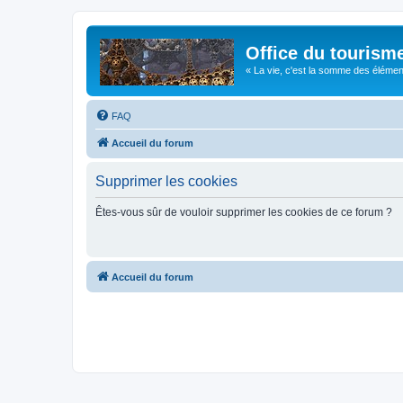
Office du tourism
« La vie, c'est la somme des éléments 
FAQ
Accueil du forum
Supprimer les cookies
Êtes-vous sûr de vouloir supprimer les cookies de ce forum ?
Accueil du forum