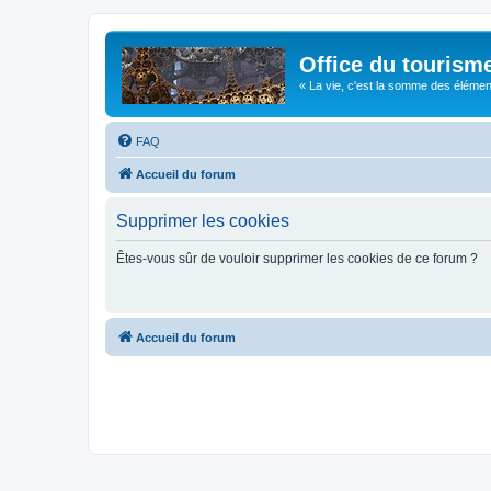
Office du tourism
« La vie, c'est la somme des éléments 
FAQ
Accueil du forum
Supprimer les cookies
Êtes-vous sûr de vouloir supprimer les cookies de ce forum ?
Accueil du forum