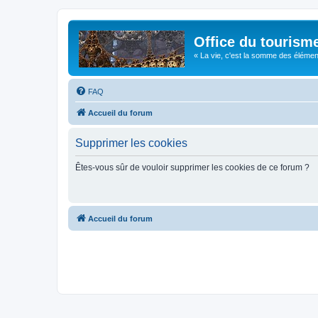
Office du tourism
« La vie, c'est la somme des éléments 
FAQ
Accueil du forum
Supprimer les cookies
Êtes-vous sûr de vouloir supprimer les cookies de ce forum ?
Accueil du forum