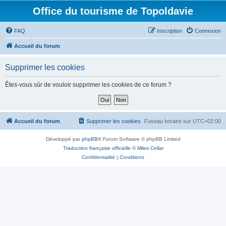
Office du tourisme de Topoldavie
FAQ
Inscription
Connexion
Accueil du forum
Supprimer les cookies
Êtes-vous sûr de vouloir supprimer les cookies de ce forum ?
Accueil du forum
Supprimer les cookies
Fuseau horaire sur
UTC+02:00
Développé par
phpBB
® Forum Software © phpBB Limited
Traduction française officielle
©
Miles Cellar
Confidentialité
|
Conditions