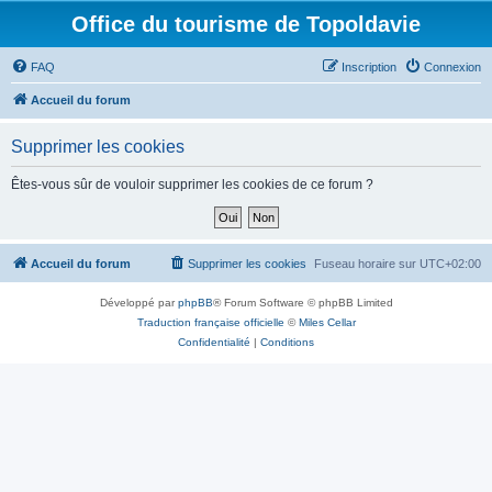
Office du tourisme de Topoldavie
FAQ
Inscription
Connexion
Accueil du forum
Supprimer les cookies
Êtes-vous sûr de vouloir supprimer les cookies de ce forum ?
Accueil du forum
Supprimer les cookies
Fuseau horaire sur
UTC+02:00
Développé par
phpBB
® Forum Software © phpBB Limited
Traduction française officielle
©
Miles Cellar
Confidentialité
|
Conditions