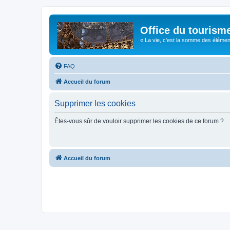
Office du tourism
« La vie, c'est la somme des éléments 
FAQ
Accueil du forum
Supprimer les cookies
Êtes-vous sûr de vouloir supprimer les cookies de ce forum ?
Accueil du forum