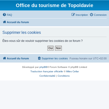
Office du tourisme de Topoldavie
FAQ
Inscription
Connexion
Accueil du forum
Supprimer les cookies
Êtes-vous sûr de vouloir supprimer les cookies de ce forum ?
Accueil du forum
Supprimer les cookies
Fuseau horaire sur
UTC+02:00
Développé par
phpBB
® Forum Software © phpBB Limited
Traduction française officielle
©
Miles Cellar
Confidentialité
|
Conditions