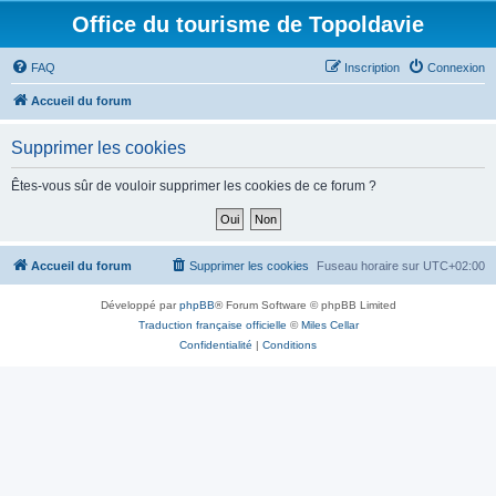
Office du tourisme de Topoldavie
FAQ
Inscription
Connexion
Accueil du forum
Supprimer les cookies
Êtes-vous sûr de vouloir supprimer les cookies de ce forum ?
Accueil du forum
Supprimer les cookies
Fuseau horaire sur
UTC+02:00
Développé par
phpBB
® Forum Software © phpBB Limited
Traduction française officielle
©
Miles Cellar
Confidentialité
|
Conditions