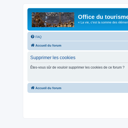
Office du tourism
« La vie, c'est la somme des éléments 
FAQ
Accueil du forum
Supprimer les cookies
Êtes-vous sûr de vouloir supprimer les cookies de ce forum ?
Accueil du forum