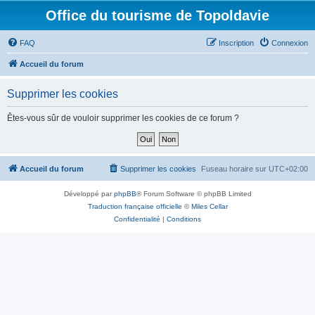
Office du tourisme de Topoldavie
FAQ
Inscription
Connexion
Accueil du forum
Supprimer les cookies
Êtes-vous sûr de vouloir supprimer les cookies de ce forum ?
Accueil du forum
Supprimer les cookies
Fuseau horaire sur
UTC+02:00
Développé par
phpBB
® Forum Software © phpBB Limited
Traduction française officielle
©
Miles Cellar
Confidentialité
|
Conditions