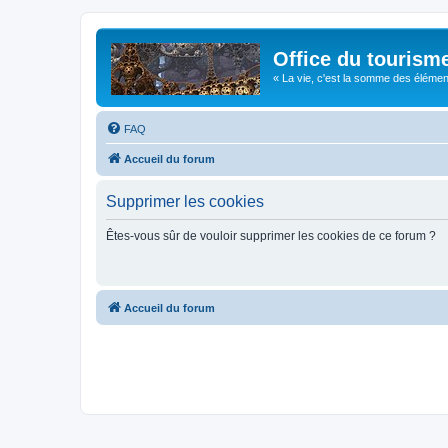
Office du tourism
« La vie, c'est la somme des éléments 
FAQ
Accueil du forum
Supprimer les cookies
Êtes-vous sûr de vouloir supprimer les cookies de ce forum ?
Accueil du forum