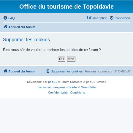
Office du tourisme de Topoldavie
FAQ
Inscription
Connexion
Accueil du forum
Supprimer les cookies
Êtes-vous sûr de vouloir supprimer les cookies de ce forum ?
Accueil du forum
Supprimer les cookies
Fuseau horaire sur
UTC+02:00
Développé par
phpBB
® Forum Software © phpBB Limited
Traduction française officielle
©
Miles Cellar
Confidentialité
|
Conditions