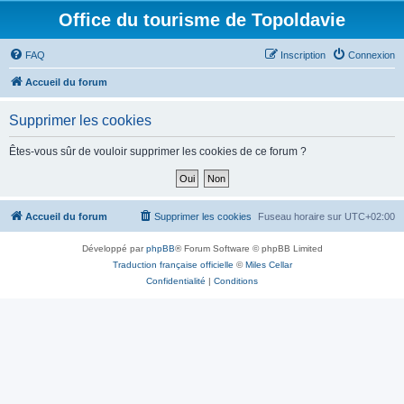
Office du tourisme de Topoldavie
FAQ
Inscription
Connexion
Accueil du forum
Supprimer les cookies
Êtes-vous sûr de vouloir supprimer les cookies de ce forum ?
Accueil du forum
Supprimer les cookies
Fuseau horaire sur
UTC+02:00
Développé par
phpBB
® Forum Software © phpBB Limited
Traduction française officielle
©
Miles Cellar
Confidentialité
|
Conditions