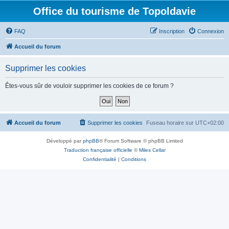
Office du tourisme de Topoldavie
FAQ
Inscription
Connexion
Accueil du forum
Supprimer les cookies
Êtes-vous sûr de vouloir supprimer les cookies de ce forum ?
Accueil du forum
Supprimer les cookies
Fuseau horaire sur
UTC+02:00
Développé par
phpBB
® Forum Software © phpBB Limited
Traduction française officielle
©
Miles Cellar
Confidentialité
|
Conditions