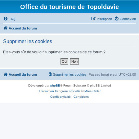
Office du tourisme de Topoldavie
FAQ
Inscription
Connexion
Accueil du forum
Supprimer les cookies
Êtes-vous sûr de vouloir supprimer les cookies de ce forum ?
Accueil du forum
Supprimer les cookies
Fuseau horaire sur
UTC+02:00
Développé par
phpBB
® Forum Software © phpBB Limited
Traduction française officielle
©
Miles Cellar
Confidentialité
|
Conditions