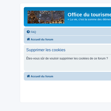
Office du tourism
« La vie, c'est la somme des éléments 
FAQ
Accueil du forum
Supprimer les cookies
Êtes-vous sûr de vouloir supprimer les cookies de ce forum ?
Accueil du forum