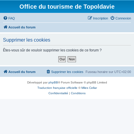
Office du tourisme de Topoldavie
FAQ
Inscription
Connexion
Accueil du forum
Supprimer les cookies
Êtes-vous sûr de vouloir supprimer les cookies de ce forum ?
Accueil du forum
Supprimer les cookies
Fuseau horaire sur
UTC+02:00
Développé par
phpBB
® Forum Software © phpBB Limited
Traduction française officielle
©
Miles Cellar
Confidentialité
|
Conditions