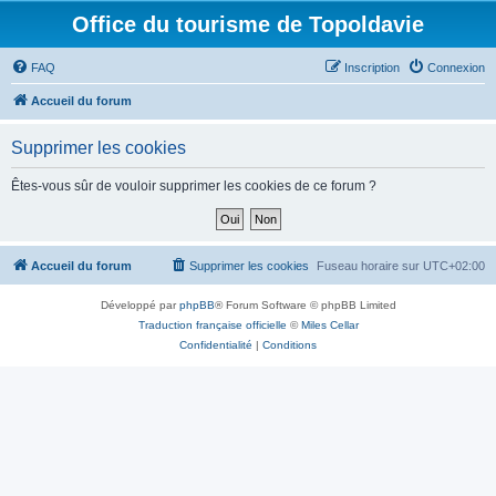
Office du tourisme de Topoldavie
FAQ
Inscription
Connexion
Accueil du forum
Supprimer les cookies
Êtes-vous sûr de vouloir supprimer les cookies de ce forum ?
Accueil du forum
Supprimer les cookies
Fuseau horaire sur
UTC+02:00
Développé par
phpBB
® Forum Software © phpBB Limited
Traduction française officielle
©
Miles Cellar
Confidentialité
|
Conditions