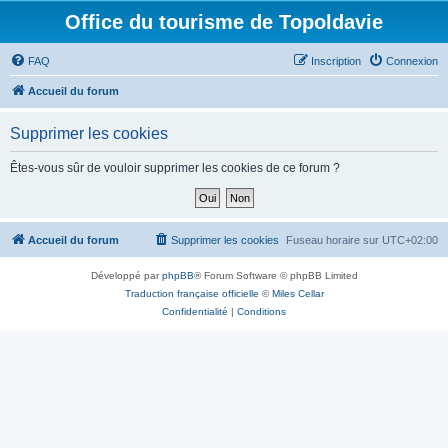
Office du tourisme de Topoldavie
FAQ
Inscription
Connexion
Accueil du forum
Supprimer les cookies
Êtes-vous sûr de vouloir supprimer les cookies de ce forum ?
Accueil du forum
Supprimer les cookies
Fuseau horaire sur
UTC+02:00
Développé par
phpBB
® Forum Software © phpBB Limited
Traduction française officielle
©
Miles Cellar
Confidentialité
|
Conditions