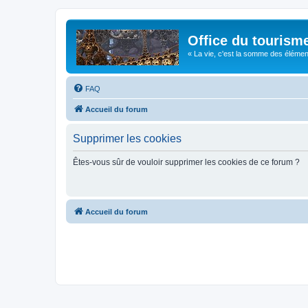
Office du tourism
« La vie, c'est la somme des éléments 
FAQ
Accueil du forum
Supprimer les cookies
Êtes-vous sûr de vouloir supprimer les cookies de ce forum ?
Accueil du forum