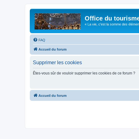
Office du tourism
« La vie, c'est la somme des éléments 
FAQ
Accueil du forum
Supprimer les cookies
Êtes-vous sûr de vouloir supprimer les cookies de ce forum ?
Accueil du forum