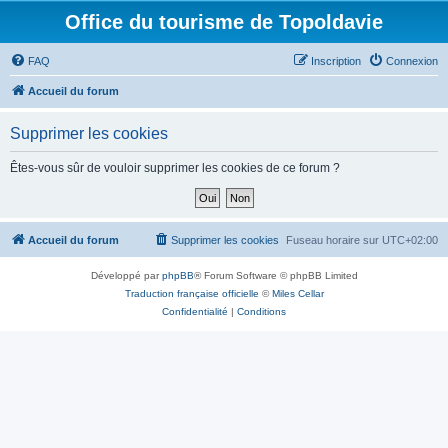
Office du tourisme de Topoldavie
FAQ
Inscription
Connexion
Accueil du forum
Supprimer les cookies
Êtes-vous sûr de vouloir supprimer les cookies de ce forum ?
Accueil du forum
Supprimer les cookies
Fuseau horaire sur
UTC+02:00
Développé par
phpBB
® Forum Software © phpBB Limited
Traduction française officielle
©
Miles Cellar
Confidentialité
|
Conditions