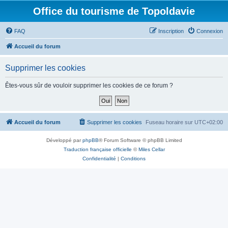
Office du tourisme de Topoldavie
FAQ
Inscription
Connexion
Accueil du forum
Supprimer les cookies
Êtes-vous sûr de vouloir supprimer les cookies de ce forum ?
Accueil du forum
Supprimer les cookies
Fuseau horaire sur
UTC+02:00
Développé par
phpBB
® Forum Software © phpBB Limited
Traduction française officielle
©
Miles Cellar
Confidentialité
|
Conditions