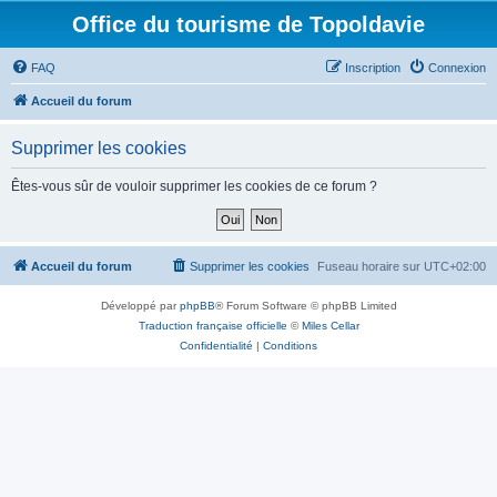
Office du tourisme de Topoldavie
FAQ
Inscription
Connexion
Accueil du forum
Supprimer les cookies
Êtes-vous sûr de vouloir supprimer les cookies de ce forum ?
Accueil du forum
Supprimer les cookies
Fuseau horaire sur
UTC+02:00
Développé par
phpBB
® Forum Software © phpBB Limited
Traduction française officielle
©
Miles Cellar
Confidentialité
|
Conditions