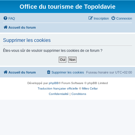
Office du tourisme de Topoldavie
FAQ
Inscription
Connexion
Accueil du forum
Supprimer les cookies
Êtes-vous sûr de vouloir supprimer les cookies de ce forum ?
Accueil du forum
Supprimer les cookies
Fuseau horaire sur
UTC+02:00
Développé par
phpBB
® Forum Software © phpBB Limited
Traduction française officielle
©
Miles Cellar
Confidentialité
|
Conditions