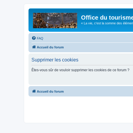
Office du tourism
« La vie, c'est la somme des éléments 
FAQ
Accueil du forum
Supprimer les cookies
Êtes-vous sûr de vouloir supprimer les cookies de ce forum ?
Accueil du forum