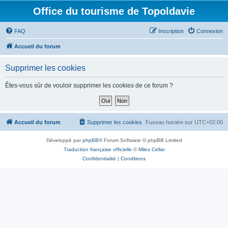
Office du tourisme de Topoldavie
FAQ
Inscription
Connexion
Accueil du forum
Supprimer les cookies
Êtes-vous sûr de vouloir supprimer les cookies de ce forum ?
Accueil du forum
Supprimer les cookies
Fuseau horaire sur
UTC+02:00
Développé par
phpBB
® Forum Software © phpBB Limited
Traduction française officielle
©
Miles Cellar
Confidentialité
|
Conditions