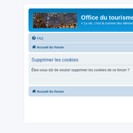
Office du tourism
« La vie, c'est la somme des éléments 
FAQ
Accueil du forum
Supprimer les cookies
Êtes-vous sûr de vouloir supprimer les cookies de ce forum ?
Accueil du forum