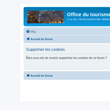
Office du tourism
« La vie, c'est la somme des éléments 
FAQ
Accueil du forum
Supprimer les cookies
Êtes-vous sûr de vouloir supprimer les cookies de ce forum ?
Accueil du forum