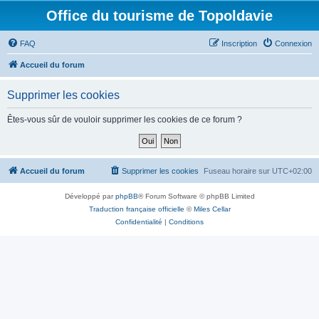
Office du tourisme de Topoldavie
FAQ
Inscription
Connexion
Accueil du forum
Supprimer les cookies
Êtes-vous sûr de vouloir supprimer les cookies de ce forum ?
Accueil du forum
Supprimer les cookies
Fuseau horaire sur
UTC+02:00
Développé par
phpBB
® Forum Software © phpBB Limited
Traduction française officielle
©
Miles Cellar
Confidentialité
|
Conditions