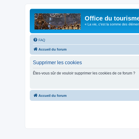
Office du tourism
« La vie, c'est la somme des éléments 
FAQ
Accueil du forum
Supprimer les cookies
Êtes-vous sûr de vouloir supprimer les cookies de ce forum ?
Accueil du forum