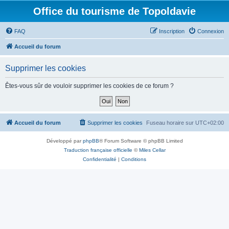
Office du tourisme de Topoldavie
FAQ
Inscription
Connexion
Accueil du forum
Supprimer les cookies
Êtes-vous sûr de vouloir supprimer les cookies de ce forum ?
Accueil du forum
Supprimer les cookies
Fuseau horaire sur
UTC+02:00
Développé par
phpBB
® Forum Software © phpBB Limited
Traduction française officielle
©
Miles Cellar
Confidentialité
|
Conditions