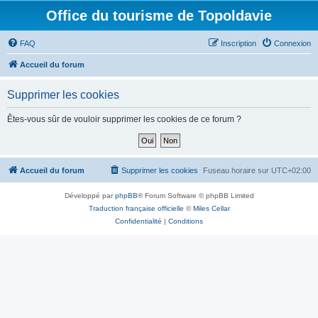
Office du tourisme de Topoldavie
FAQ
Inscription
Connexion
Accueil du forum
Supprimer les cookies
Êtes-vous sûr de vouloir supprimer les cookies de ce forum ?
Accueil du forum
Supprimer les cookies
Fuseau horaire sur
UTC+02:00
Développé par
phpBB
® Forum Software © phpBB Limited
Traduction française officielle
©
Miles Cellar
Confidentialité
|
Conditions