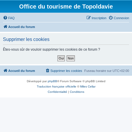
Office du tourisme de Topoldavie
FAQ
Inscription
Connexion
Accueil du forum
Supprimer les cookies
Êtes-vous sûr de vouloir supprimer les cookies de ce forum ?
Accueil du forum
Supprimer les cookies
Fuseau horaire sur
UTC+02:00
Développé par
phpBB
® Forum Software © phpBB Limited
Traduction française officielle
©
Miles Cellar
Confidentialité
|
Conditions