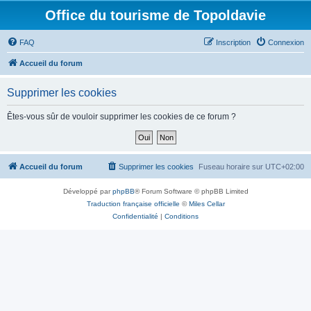
Office du tourisme de Topoldavie
FAQ
Inscription
Connexion
Accueil du forum
Supprimer les cookies
Êtes-vous sûr de vouloir supprimer les cookies de ce forum ?
Accueil du forum
Supprimer les cookies
Fuseau horaire sur
UTC+02:00
Développé par
phpBB
® Forum Software © phpBB Limited
Traduction française officielle
©
Miles Cellar
Confidentialité
|
Conditions