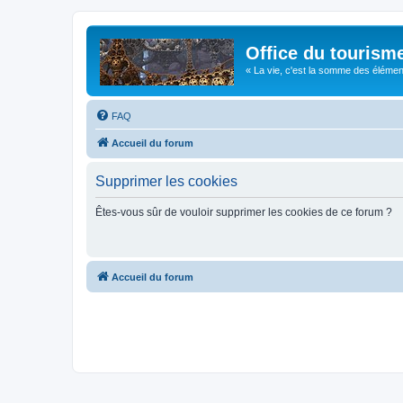
Office du tourism
« La vie, c'est la somme des éléments 
FAQ
Accueil du forum
Supprimer les cookies
Êtes-vous sûr de vouloir supprimer les cookies de ce forum ?
Accueil du forum