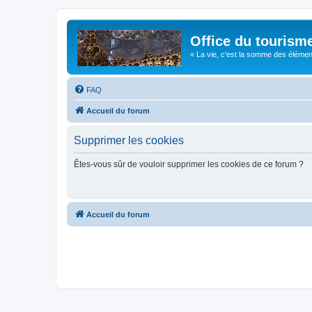
Office du tourism
« La vie, c'est la somme des éléments 
FAQ
Accueil du forum
Supprimer les cookies
Êtes-vous sûr de vouloir supprimer les cookies de ce forum ?
Accueil du forum