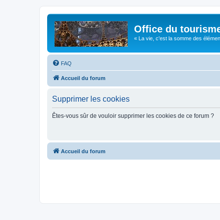
Office du tourism
« La vie, c'est la somme des éléments 
FAQ
Accueil du forum
Supprimer les cookies
Êtes-vous sûr de vouloir supprimer les cookies de ce forum ?
Accueil du forum