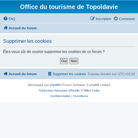
Office du tourisme de Topoldavie
FAQ
Inscription
Connexion
Accueil du forum
Supprimer les cookies
Êtes-vous sûr de vouloir supprimer les cookies de ce forum ?
Accueil du forum
Supprimer les cookies
Fuseau horaire sur
UTC+02:00
Développé par
phpBB
® Forum Software © phpBB Limited
Traduction française officielle
©
Miles Cellar
Confidentialité
|
Conditions