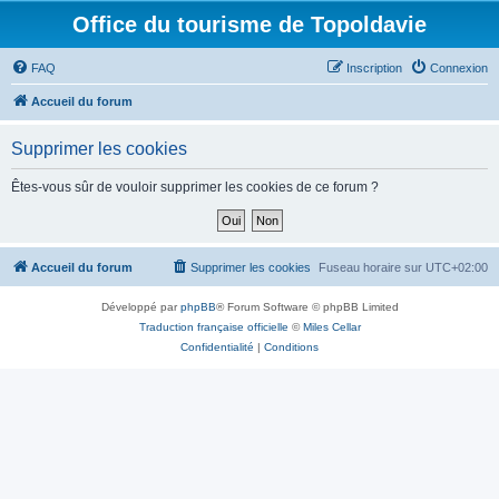
Office du tourisme de Topoldavie
FAQ
Inscription
Connexion
Accueil du forum
Supprimer les cookies
Êtes-vous sûr de vouloir supprimer les cookies de ce forum ?
Accueil du forum
Supprimer les cookies
Fuseau horaire sur
UTC+02:00
Développé par
phpBB
® Forum Software © phpBB Limited
Traduction française officielle
©
Miles Cellar
Confidentialité
|
Conditions