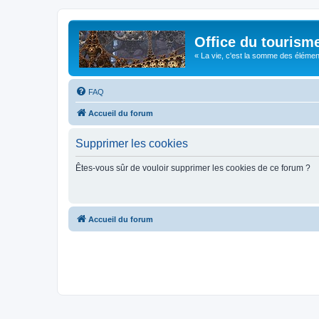
Office du tourism
« La vie, c'est la somme des éléments 
FAQ
Accueil du forum
Supprimer les cookies
Êtes-vous sûr de vouloir supprimer les cookies de ce forum ?
Accueil du forum