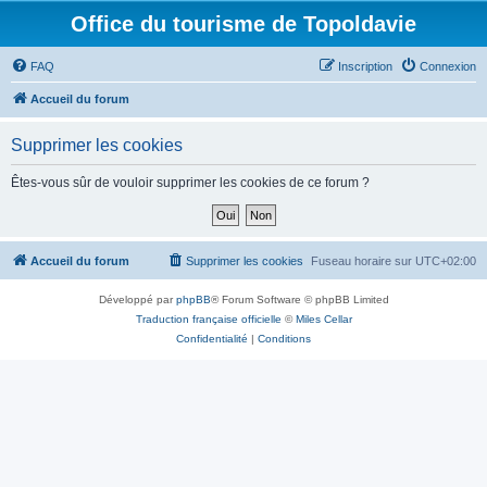
Office du tourisme de Topoldavie
FAQ
Inscription
Connexion
Accueil du forum
Supprimer les cookies
Êtes-vous sûr de vouloir supprimer les cookies de ce forum ?
Accueil du forum
Supprimer les cookies
Fuseau horaire sur
UTC+02:00
Développé par
phpBB
® Forum Software © phpBB Limited
Traduction française officielle
©
Miles Cellar
Confidentialité
|
Conditions