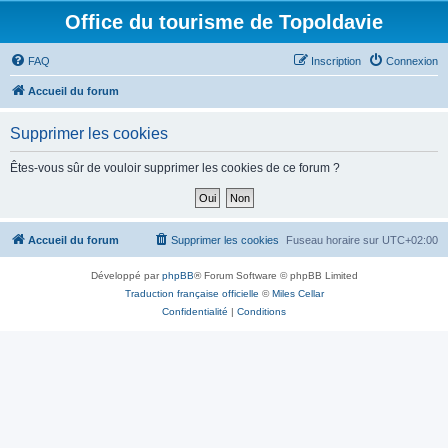
Office du tourisme de Topoldavie
FAQ
Inscription
Connexion
Accueil du forum
Supprimer les cookies
Êtes-vous sûr de vouloir supprimer les cookies de ce forum ?
Accueil du forum
Supprimer les cookies
Fuseau horaire sur
UTC+02:00
Développé par
phpBB
® Forum Software © phpBB Limited
Traduction française officielle
©
Miles Cellar
Confidentialité
|
Conditions