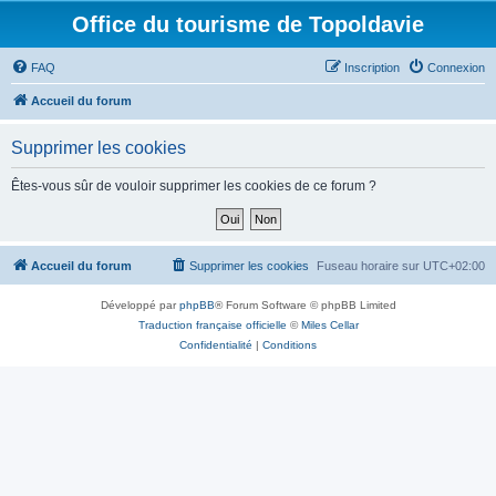
Office du tourisme de Topoldavie
FAQ
Inscription
Connexion
Accueil du forum
Supprimer les cookies
Êtes-vous sûr de vouloir supprimer les cookies de ce forum ?
Accueil du forum
Supprimer les cookies
Fuseau horaire sur
UTC+02:00
Développé par
phpBB
® Forum Software © phpBB Limited
Traduction française officielle
©
Miles Cellar
Confidentialité
|
Conditions