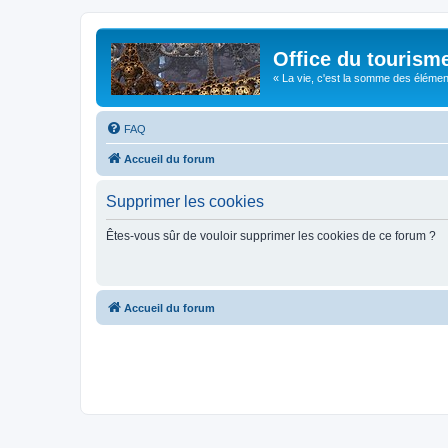
Office du tourism
« La vie, c'est la somme des éléments 
FAQ
Accueil du forum
Supprimer les cookies
Êtes-vous sûr de vouloir supprimer les cookies de ce forum ?
Accueil du forum