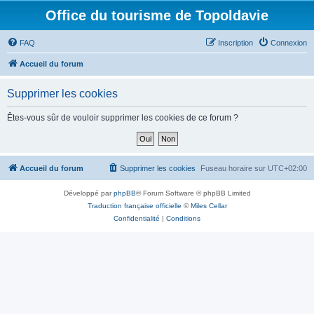
Office du tourisme de Topoldavie
FAQ
Inscription
Connexion
Accueil du forum
Supprimer les cookies
Êtes-vous sûr de vouloir supprimer les cookies de ce forum ?
Accueil du forum
Supprimer les cookies
Fuseau horaire sur
UTC+02:00
Développé par
phpBB
® Forum Software © phpBB Limited
Traduction française officielle
©
Miles Cellar
Confidentialité
|
Conditions