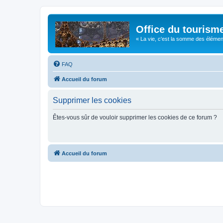
Office du tourism
« La vie, c'est la somme des éléments 
FAQ
Accueil du forum
Supprimer les cookies
Êtes-vous sûr de vouloir supprimer les cookies de ce forum ?
Accueil du forum