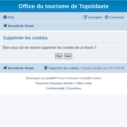
Office du tourisme de Topoldavie
FAQ
Inscription
Connexion
Accueil du forum
Supprimer les cookies
Êtes-vous sûr de vouloir supprimer les cookies de ce forum ?
Accueil du forum
Supprimer les cookies
Fuseau horaire sur
UTC+02:00
Développé par
phpBB
® Forum Software © phpBB Limited
Traduction française officielle
©
Miles Cellar
Confidentialité
|
Conditions